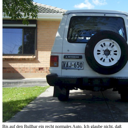
Bis auf den Bullbar ein recht normales Auto. Ich glaube nicht, daß