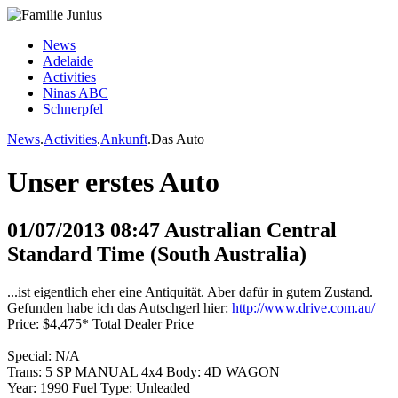
News
Adelaide
Activities
Ninas ABC
Schnerpfel
News
.
Activities
.
Ankunft
.Das Auto
Unser erstes Auto
01/07/2013 08:47 Australian Central
Standard Time (South Australia)
...ist eigentlich eher eine Antiquität. Aber dafür in gutem Zustand.
Gefunden habe ich das Autschgerl hier:
http://www.drive.com.au/
Price: $4,475* Total Dealer Price
Special: N/A
Trans: 5 SP MANUAL 4x4 Body: 4D WAGON
Year: 1990 Fuel Type: Unleaded