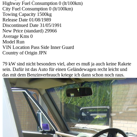
Highway Fuel Consumption 0 (lt/100km)
City Fuel Consumption 0 (lt/100km)
Towing Capacity 1500kg
Release Date 01/08/1989
Discontinued Date 31/05/1991
New Price (standard) 29966
Average Kms 0
Model Run
VIN Location Pass Side Inner Guard
Country of Origin JPN
79 kW sind nicht besonders viel, aber es muß ja auch keine Rakete
sein. Dafür ist das Auto für einen Geländewagen recht leicht und
das mit dem Benzinverbrauch kriege ich dann schon noch raus.