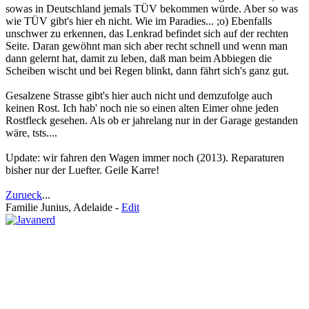
sowas in Deutschland jemals TÜV bekommen würde. Aber so was
wie TÜV gibt's hier eh nicht. Wie im Paradies... ;o) Ebenfalls
unschwer zu erkennen, das Lenkrad befindet sich auf der rechten
Seite. Daran gewöhnt man sich aber recht schnell und wenn man
dann gelernt hat, damit zu leben, daß man beim Abbiegen die
Scheiben wischt und bei Regen blinkt, dann fährt sich's ganz gut.
Gesalzene Strasse gibt's hier auch nicht und demzufolge auch
keinen Rost. Ich hab' noch nie so einen alten Eimer ohne jeden
Rostfleck gesehen. Als ob er jahrelang nur in der Garage gestanden
wäre, tsts....
Update: wir fahren den Wagen immer noch (2013). Reparaturen
bisher nur der Luefter. Geile Karre!
Zurueck
...
Familie Junius, Adelaide -
Edit