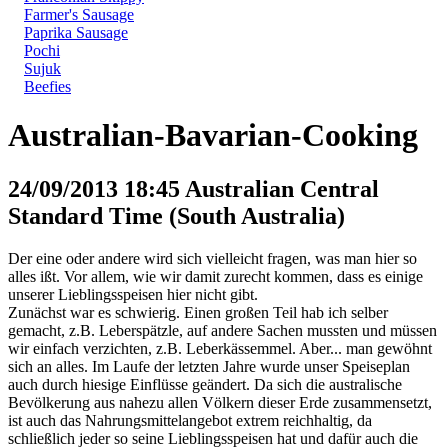
Farmer's Sausage
Paprika Sausage
Pochi
Sujuk
Beefies
Australian-Bavarian-Cooking
24/09/2013 18:45 Australian Central
Standard Time (South Australia)
Der eine oder andere wird sich vielleicht fragen, was man hier so
alles ißt. Vor allem, wie wir damit zurecht kommen, dass es einige
unserer Lieblingsspeisen hier nicht gibt.
Zunächst war es schwierig. Einen großen Teil hab ich selber
gemacht, z.B. Leberspätzle, auf andere Sachen mussten und müssen
wir einfach verzichten, z.B. Leberkässemmel. Aber... man gewöhnt
sich an alles. Im Laufe der letzten Jahre wurde unser Speiseplan
auch durch hiesige Einflüsse geändert. Da sich die australische
Bevölkerung aus nahezu allen Völkern dieser Erde zusammensetzt,
ist auch das Nahrungsmittelangebot extrem reichhaltig, da
schließlich jeder so seine Lieblingsspeisen hat und dafür auch die