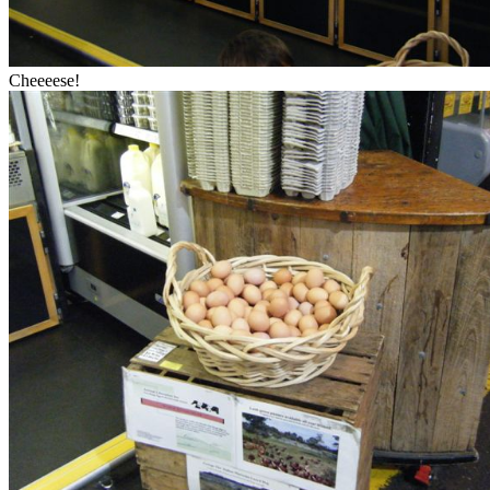
Cheeeese!