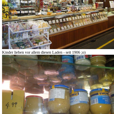
Kinder lieben vor allem diesen Laden - seit 1906 ;o)