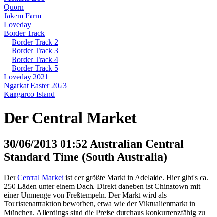
Quorn
Jakem Farm
Loveday
Border Track
Border Track 2
Border Track 3
Border Track 4
Border Track 5
Loveday 2021
Ngarkat Easter 2023
Kangaroo Island
Der Central Market
30/06/2013 01:52 Australian Central
Standard Time (South Australia)
Der
Central Market
ist der größte Markt in Adelaide. Hier gibt's ca.
250 Läden unter einem Dach. Direkt daneben ist Chinatown mit
einer Unmenge von Freßtempeln. Der Markt wird als
Touristenattraktion beworben, etwa wie der Viktualienmarkt in
München. Allerdings sind die Preise durchaus konkurrenzfähig zu