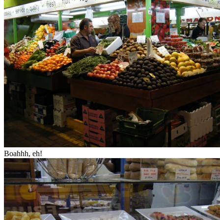
Boahhh, eh!