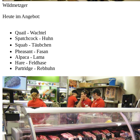
Wildmetzger
Heute im Angebot:
Quail - Wachtel
Spatchcock - Huhn
Squab - Täub
chen
Pheasant - Fasan
Alpaca - Lama
Hare - Feldhase
Partridge - Rebhuhn