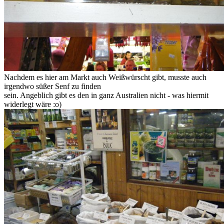
Nachdem es hier am Markt auch Weißwürscht gibt, musste auch
irgendwo süßer Senf zu finden
sein. Angeblich gibt es den in ganz Australien nicht - was hiermit
widerlegt wäre :o)