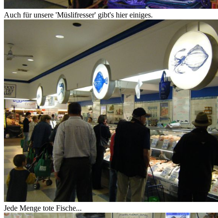
Auch für unsere 'Müslifresser' gibt's hier einiges.
Jede Menge tote Fische...