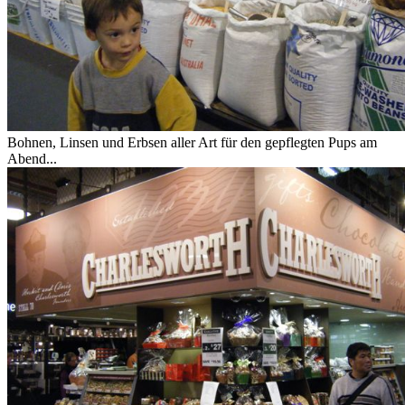
Bohnen, Linsen und Erbsen aller Art für den gepflegten Pups am
Abend...