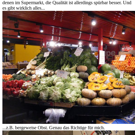
denen im Supermarkt, die Qualität ist allerdings spürbar besser. Und
es gibt wirklich alles...
...z.B. bergeweise Obst. Genau das Richtige für mich.