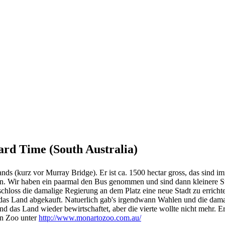
ard Time (South Australia)
ands (kurz vor Murray Bridge). Er ist ca. 1500 hectar gross, das sind
ehen. Wir haben ein paarmal den Bus genommen und sind dann kleinere S
eschloss die damalige Regierung an dem Platz eine neue Stadt zu errich
 das Land abgekauft. Natuerlich gab's irgendwann Wahlen und die dam
nd das Land wieder bewirtschaftet, aber die vierte wollte nicht mehr. 
en Zoo unter
http://www.monartozoo.com.au/