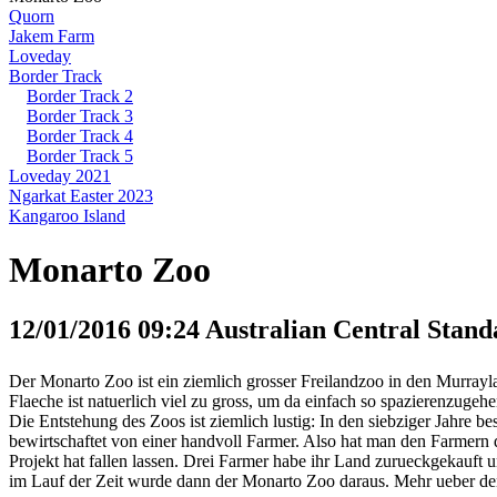
Quorn
Jakem Farm
Loveday
Border Track
Border Track 2
Border Track 3
Border Track 4
Border Track 5
Loveday 2021
Ngarkat Easter 2023
Kangaroo Island
Monarto Zoo
12/01/2016 09:24 Australian Central Stand
Der Monarto Zoo ist ein ziemlich grosser Freilandzoo in den Murrayl
Flaeche ist natuerlich viel zu gross, um da einfach so spazierenzug
Die Entstehung des Zoos ist ziemlich lustig: In den siebziger Jahre b
bewirtschaftet von einer handvoll Farmer. Also hat man den Farmern
Projekt hat fallen lassen. Drei Farmer habe ihr Land zurueckgekauft u
im Lauf der Zeit wurde dann der Monarto Zoo daraus. Mehr ueber d