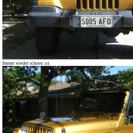
Immer wieder schoen :o)