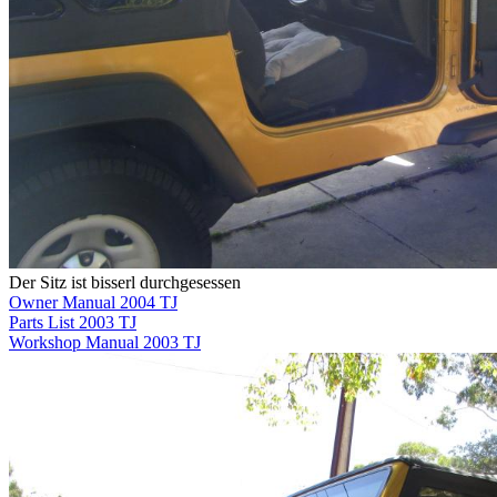
Der Sitz ist bisserl durchgesessen
Owner Manual 2004 TJ
Parts List 2003 TJ
Workshop Manual 2003 TJ