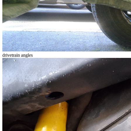
drivetrain angles