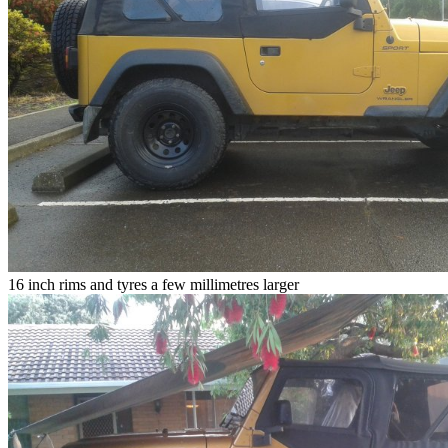
16 inch rims and tyres a few millimetres larger