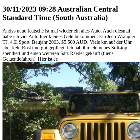
30/11/2023 09:28 Australian Central
Standard Time (South Australia)
Andys neue Kutsche ist mal wieder ein altes Auto. Auch diesmal
habe ich viel Auto fuer kleines Geld bekommen. Ein Jeep Wrangler
TJ, 4.0l Sport, Baujahr 2003, $5.500 AUD. Viele km auf der Uhr,
aber kein Rost und gut gepflegt. Ich hab ihm ein neues Soft-top
spendiert und einen weiteren Satz Raeder gekauft (fuer's
Gelaendefahren). Hier ist er: