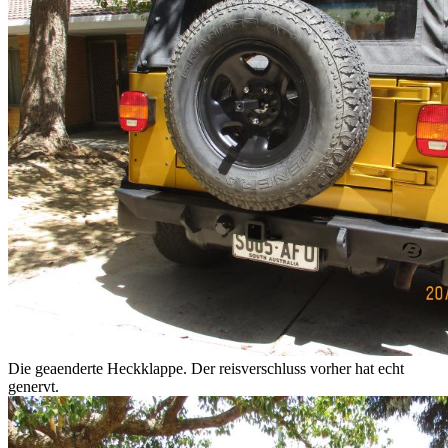
Die geaenderte Heckklappe. Der reisverschluss vorher hat echt
genervt.