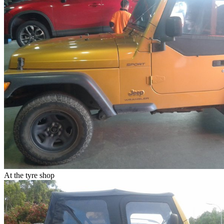
At the tyre shop