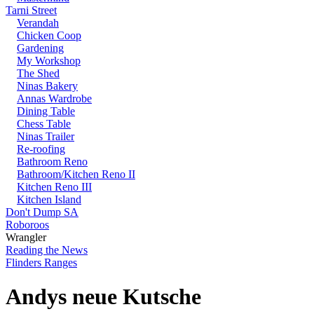
Tarni Street
Verandah
Chicken Coop
Gardening
My Workshop
The Shed
Ninas Bakery
Annas Wardrobe
Dining Table
Chess Table
Ninas Trailer
Re-roofing
Bathroom Reno
Bathroom/Kitchen Reno II
Kitchen Reno III
Kitchen Island
Don't Dump SA
Roboroos
Wrangler
Reading the News
Flinders Ranges
Andys neue Kutsche