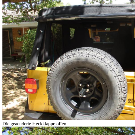
Die geaenderte Heckklappe offen