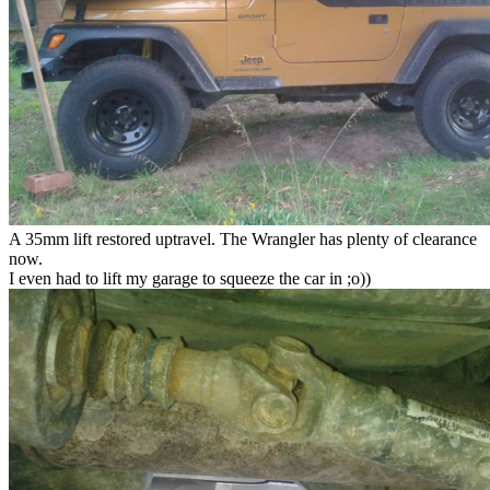
A 35mm lift restored uptravel. The Wrangler has plenty of clearance
now.
I even had to lift my garage to squeeze the car in ;o))