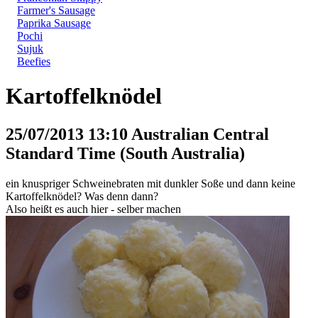
Farmer's Sausage
Paprika Sausage
Pochi
Sujuk
Beefies
Kartoffelknödel
25/07/2013 13:10 Australian Central
Standard Time (South Australia)
ein knuspriger Schweinebraten mit dunkler Soße und dann keine
Kartoffelknödel? Was denn dann?
Also heißt es auch hier - selber machen